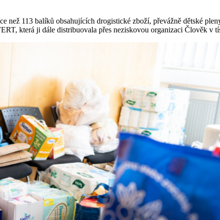
e než 113 balíků obsahujících drogistické zboží, převážně dětské pleny
T, která ji dále distribuovala přes neziskovou organizaci Člověk v tí