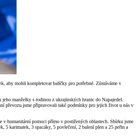
ek, aby mohli kompletovat balíčky pro potřebné. Zůstáváme v
vu jeho manželky s rodinou z ukrajinských hranic do Napajedel.
ání převozu jsme připravovali také podmínky pro jejich život u nás v
e v humanitární pomoci přímo v postižených oblastech. Sbírku jsme
 5 karimatek, 3 spacáky, 5 povlečení, 2 balení plen a 25 peřin a