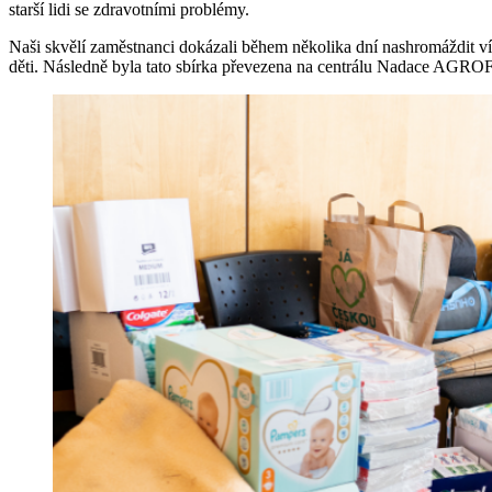
starší lidi se zdravotními problémy.
Naši skvělí zaměstnanci dokázali během několika dní nashromáždit víc
děti. Následně byla tato sbírka převezena na centrálu Nadace AGROFER