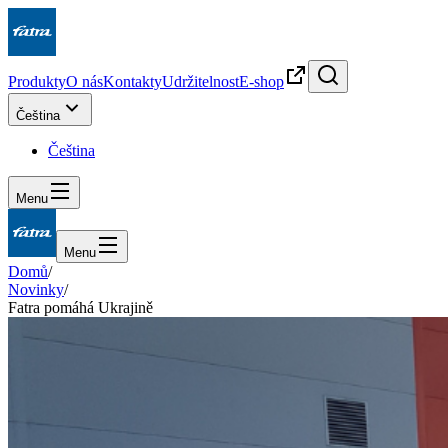
Produkty
O nás
Kontakty
Udržitelnost
E-shop
Čeština
Čeština
Menu
Menu
Domů
/
Novinky
/
Fatra pomáhá Ukrajině