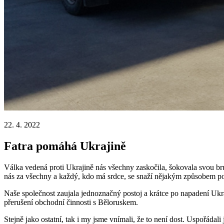
22. 4. 2022
Fatra pomáhá Ukrajině
Válka vedená proti Ukrajině nás všechny zaskočila, šokovala svou brut
nás za všechny a každý, kdo má srdce, se snaží nějakým způsobem pom
Naše společnost zaujala jednoznačný postoj a krátce po napadení Ukr
přerušení obchodní činnosti s Běloruskem.
Stejně jako ostatní, tak i my jsme vnímali, že to není dost. Uspořáda