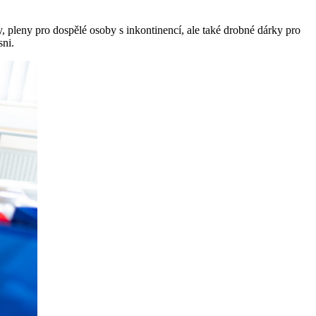
, pleny pro dospělé osoby s inkontinencí, ale také drobné dárky pro
sni.