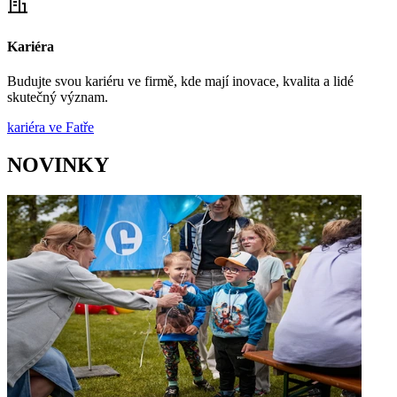
Kariéra
Budujte svou kariéru ve firmě, kde mají inovace, kvalita a lidé
skutečný význam.
kariéra ve Fatře
NOVINKY