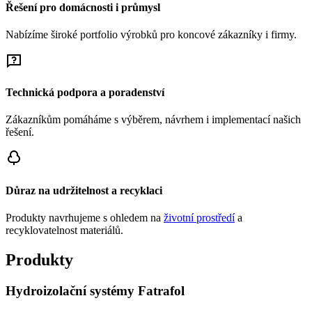
Řešení pro domácnosti i průmysl
Nabízíme široké portfolio výrobků pro koncové zákazníky i firmy.
Technická podpora a poradenství
Zákazníkům pomáháme s výběrem, návrhem i implementací našich
řešení.
Důraz na udržitelnost a recyklaci
Produkty navrhujeme s ohledem na
životní prostředí
a
recyklovatelnost materiálů.
Produkty
Hydroizolační systémy Fatrafol