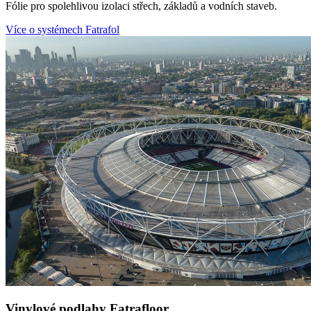
Fólie pro spolehlivou izolaci střech, základů a vodních staveb.
Více o systémech Fatrafol
Vinylové podlahy Fatrafloor