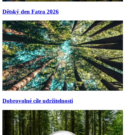
Dětský den Fatra 2026
Dobrovolné cíle udržitelnosti