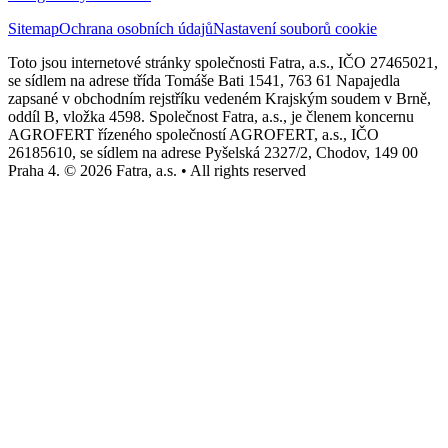
Sitemap
Ochrana osobních údajů
Nastavení souborů cookie
Toto jsou internetové stránky společnosti Fatra, a.s., IČO 27465021,
se sídlem na adrese třída Tomáše Bati 1541, 763 61 Napajedla
zapsané v obchodním rejstříku vedeném Krajským soudem v Brně,
oddíl B, vložka 4598. Společnost Fatra, a.s., je členem koncernu
AGROFERT řízeného společností AGROFERT, a.s., IČO
26185610, se sídlem na adrese Pyšelská 2327/2, Chodov, 149 00
Praha 4. © 2026 Fatra, a.s. • All rights reserved