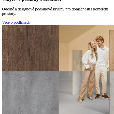
Odolné a designové podlahové krytiny pro domácnosti i komerční
prostory.
Více o podlahách