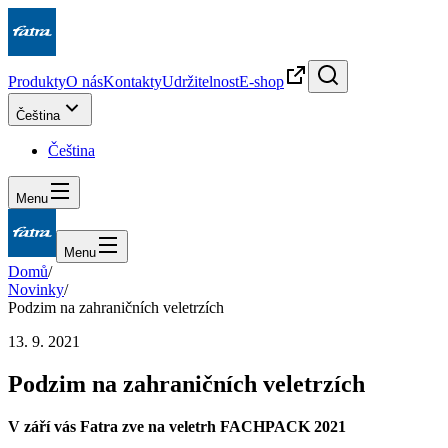
Produkty
O nás
Kontakty
Udržitelnost
E-shop
Čeština
Čeština
Menu
Menu
Domů
/
Novinky
/
Podzim na zahraničních veletrzích
13. 9. 2021
Podzim na zahraničních veletrzích
V září vás Fatra zve na veletrh FACHPACK 2021