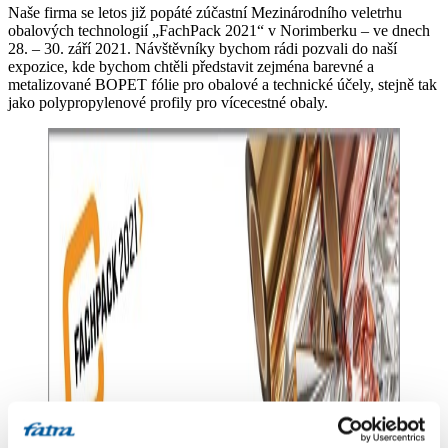
Naše firma se letos již popáté zúčastní Mezinárodního veletrhu
obalových technologií „FachPack 2021“ v Norimberku – ve dnech
28. – 30. září 2021. Návštěvníky bychom rádi pozvali do naší
expozice, kde bychom chtěli představit zejména barevné a
metalizované BOPET fólie pro obalové a technické účely, stejně tak
jako polypropylenové profily pro vícecestné obaly.