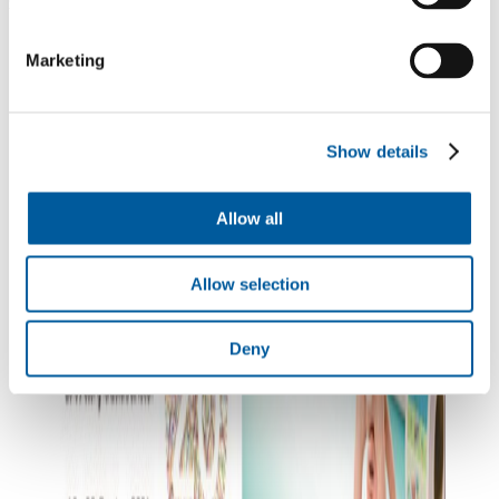
zaměřenou na oblast netkaných textilií a souvisejících odvětví.
Marketing
Show details
Allow all
Allow selection
Deny