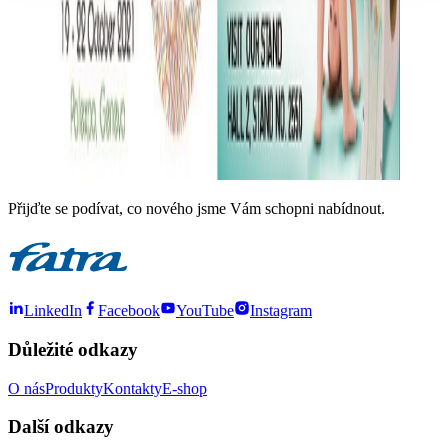
Přijďte se podívat, co nového jsme Vám schopni nabídnout.
LinkedIn
Facebook
YouTube
Instagram
Důležité odkazy
O nás
Produkty
Kontakty
E-shop
Další odkazy