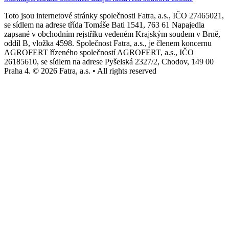
Toto jsou internetové stránky společnosti Fatra, a.s., IČO 27465021,
se sídlem na adrese třída Tomáše Bati 1541, 763 61 Napajedla
zapsané v obchodním rejstříku vedeném Krajským soudem v Brně,
oddíl B, vložka 4598. Společnost Fatra, a.s., je členem koncernu
AGROFERT řízeného společností AGROFERT, a.s., IČO
26185610, se sídlem na adrese Pyšelská 2327/2, Chodov, 149 00
Praha 4. © 2026 Fatra, a.s. • All rights reserved