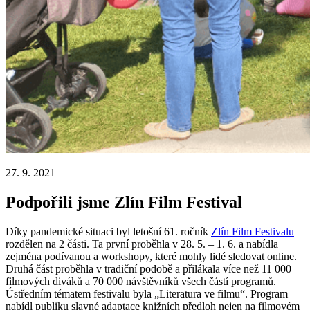
27. 9. 2021
Podpořili jsme Zlín Film Festival
Díky pandemické situaci byl letošní 61. ročník
Zlín Film Festivalu
rozdělen na 2 části. Ta první proběhla v 28. 5. – 1. 6. a nabídla
zejména podívanou a workshopy, které mohly lidé sledovat online.
Druhá část proběhla v tradiční podobě a přilákala více než 11 000
filmových diváků a 70 000 návštěvníků všech částí programů.
Ústředním tématem festivalu byla „Literatura ve filmu“. Program
nabídl publiku slavné adaptace knižních předloh nejen na filmovém