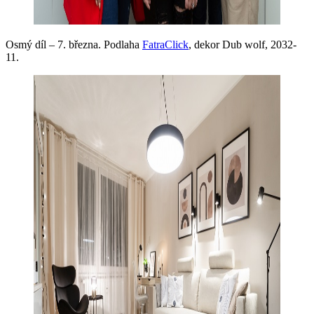
Osmý díl – 7. března. Podlaha
FatraClick
, dekor Dub wolf, 2032-
11.