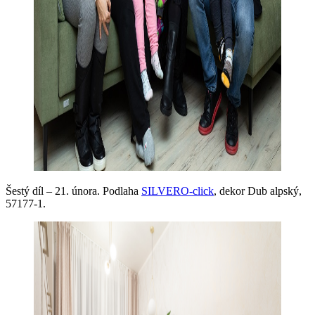
Šestý díl – 21. února. Podlaha
SILVERO-click
, dekor Dub alpský,
57177-1.