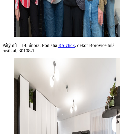
Pátý díl – 14. února. Podlaha
RS-click
, dekor Borovice bílá –
rustikal, 30108-1.