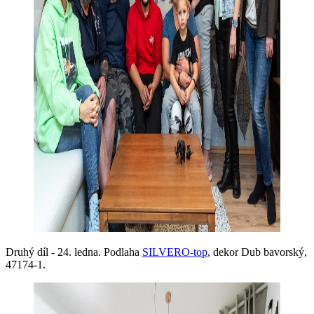
Druhý díl - 24. ledna. Podlaha
SILVERO-top
, dekor Dub bavorský,
47174-1.