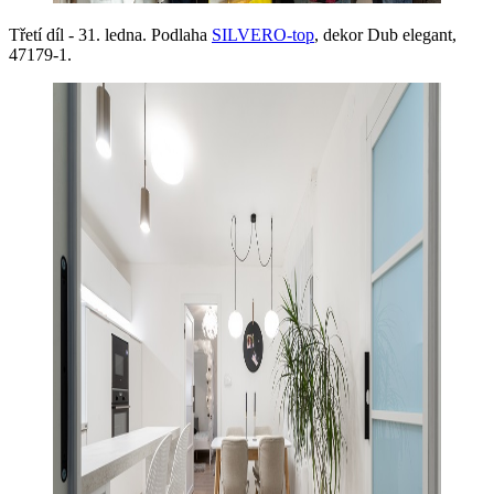
Třetí díl - 31. ledna. Podlaha
SILVERO-top
, dekor Dub elegant,
47179-1.