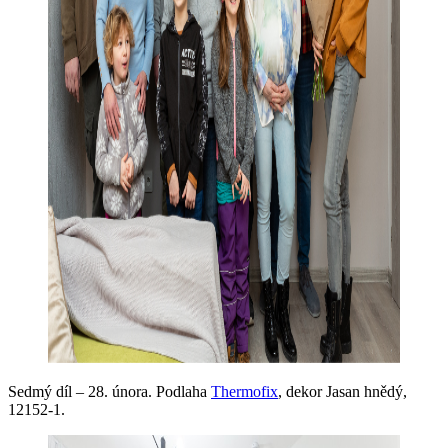
Sedmý díl – 28. února. Podlaha
Thermofix
, dekor Jasan hnědý,
12152-1.