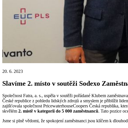
20. 6. 2023
Slavíme 2. místo v soutěži Sodexo Zaměstn
Společnost Fatra, a. s., uspěla v soutěži pořádané Klubem zaměstnavat
České republice z pohledu lidských zdrojů a smyslem je přiblížit lid
zajišťovala společnost PricewaterhouseCoopers Česká republika, kter
skvělém
2. místě v kategorii do 5 000 zaměstnanců
. Tato pozice oc
Jsme si plně vědomi, že spokojení zaměstnanci jsou klíčem k dlouhod