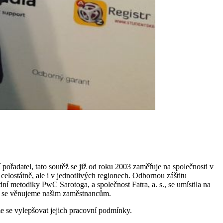
pořadatel, tato soutěž se již od roku 2003 zaměřuje na společnosti v
elostátně, ale i v jednotlivých regionech. Odbornou záštitu
 metodiky PwC Sarotoga, a společnost Fatra, a. s., se umístila na
rou se věnujeme našim zaměstnancům.
e se vylepšovat jejich pracovní podmínky.