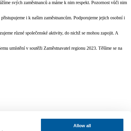
 si vážíme svých zaměstnanců a máme k nim respekt. Pozornost vůči nim
u přistupujeme i k našim zaměstnancům. Podporujeme jejich osobní i
zujeme různé společenské aktivity, do nichž se mohou zapojit. A
šemu umístění v soutěži Zaměstnavatel regionu 2023. Těšíme se na
Allow all