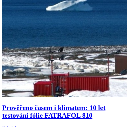
Prověřeno časem i klimatem: 10 let
testování fólie FATRAFOL 810