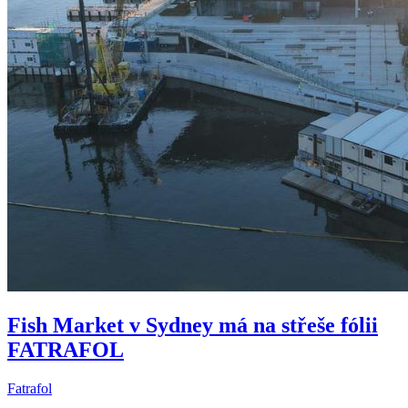
Fish Market v Sydney má na střeše fólii
FATRAFOL
Fatrafol