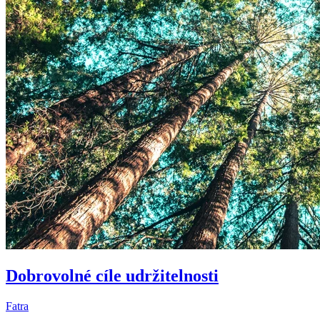
Dobrovolné cíle udržitelnosti
Fatra