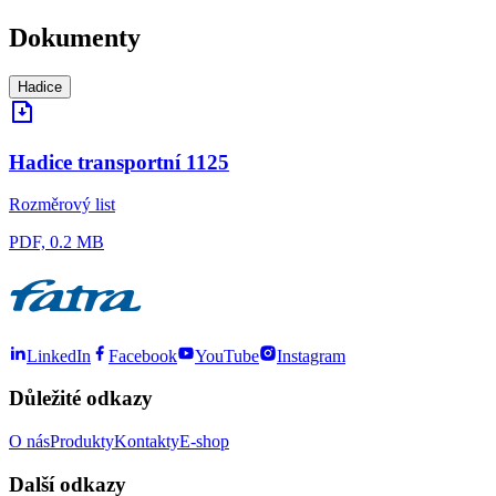
Dokumenty
Hadice
Hadice transportní 1125
Rozměrový list
PDF, 0.2 MB
LinkedIn
Facebook
YouTube
Instagram
Důležité odkazy
O nás
Produkty
Kontakty
E-shop
Další odkazy