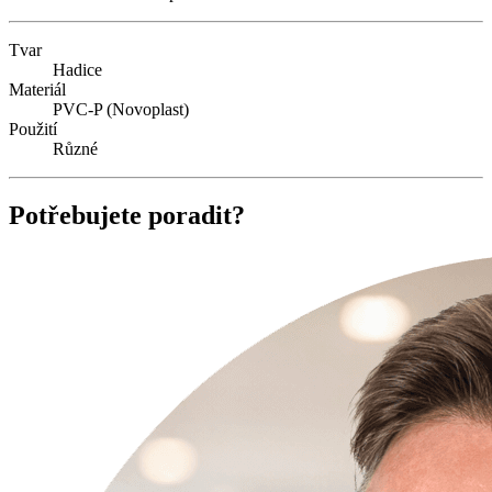
Tvar
Hadice
Materiál
PVC-P (Novoplast)
Použití
Různé
Potřebujete poradit?