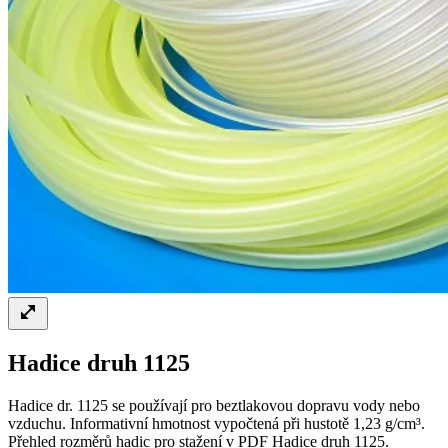
Hadice druh 1125
Hadice dr. 1125 se používají pro beztlakovou dopravu vody nebo
vzduchu. Informativní hmotnost vypočtená při hustotě 1,23 g/cm³.
Přehled rozměrů hadic pro stažení v PDF Hadice druh 1125.