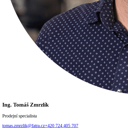
Ing. Tomáš Zmrzlík
Prodejní specialista
tomas.zmrzlik@fatra.cz
+420 724 405 707