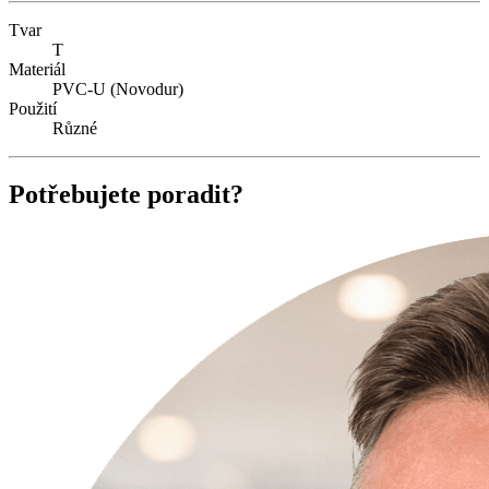
Tvar
T
Materiál
PVC-U (Novodur)
Použití
Různé
Potřebujete poradit?