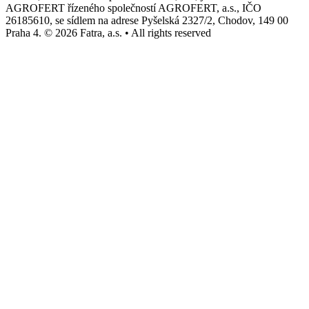
AGROFERT řízeného společností AGROFERT, a.s., IČO
26185610, se sídlem na adrese Pyšelská 2327/2, Chodov, 149 00
Praha 4. © 2026 Fatra, a.s. • All rights reserved