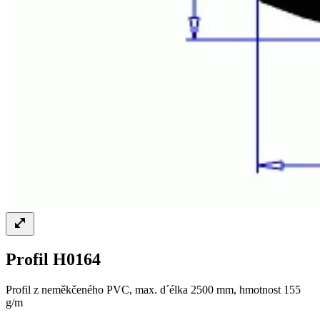
Profil H0164
Profil z neměkčeného PVC, max. d´élka 2500 mm, hmotnost 155
g/m