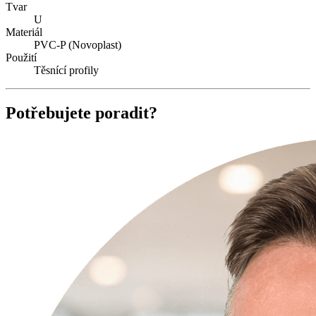
Tvar
U
Materiál
PVC-P (Novoplast)
Použití
Těsnící profily
Potřebujete poradit?