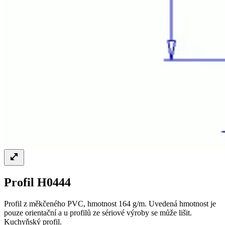
Profil H0444
Profil z měkčeného PVC, hmotnost 164 g/m. Uvedená hmotnost je
pouze orientační a u profilů ze sériové výroby se může lišit.
Kuchyňský profil.