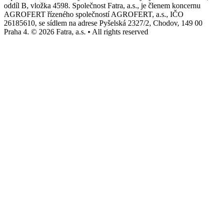
oddíl B, vložka 4598. Společnost Fatra, a.s., je členem koncernu
AGROFERT řízeného společností AGROFERT, a.s., IČO
26185610, se sídlem na adrese Pyšelská 2327/2, Chodov, 149 00
Praha 4. © 2026 Fatra, a.s. • All rights reserved