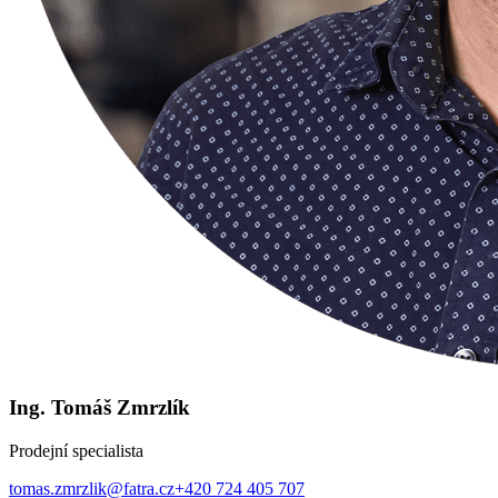
Ing. Tomáš Zmrzlík
Prodejní specialista
tomas.zmrzlik@fatra.cz
+420 724 405 707