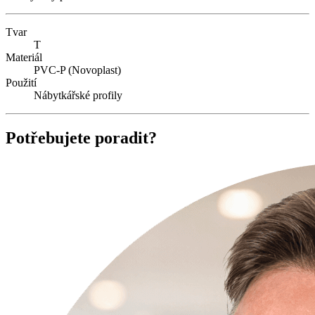
Tvar
T
Materiál
PVC-P (Novoplast)
Použití
Nábytkářské profily
Potřebujete poradit?