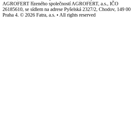
AGROFERT řízeného společností AGROFERT, a.s., IČO
26185610, se sídlem na adrese Pyšelská 2327/2, Chodov, 149 00
Praha 4. © 2026 Fatra, a.s. • All rights reserved