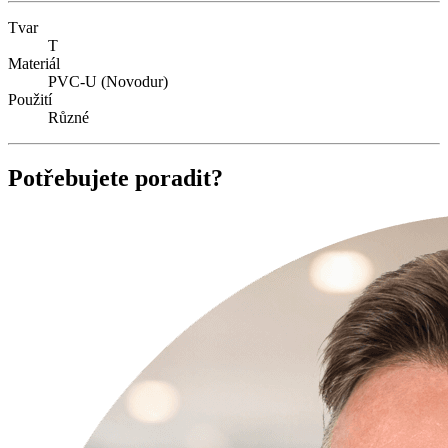
Tvar
T
Materiál
PVC-U (Novodur)
Použití
Různé
Potřebujete poradit?