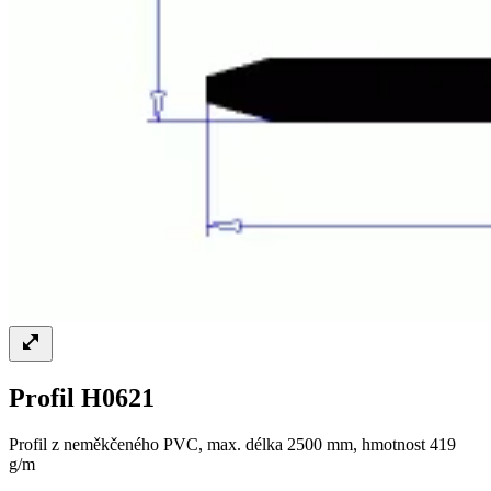
Profil H0621
Profil z neměkčeného PVC, max. délka 2500 mm, hmotnost 419
g/m