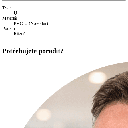
Tvar
U
Materiál
PVC-U (Novodur)
Použití
Různé
Potřebujete poradit?