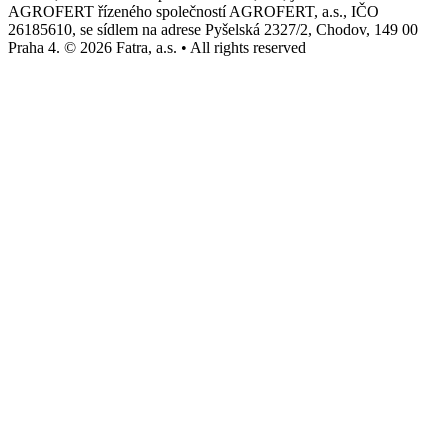
AGROFERT řízeného společností AGROFERT, a.s., IČO
26185610, se sídlem na adrese Pyšelská 2327/2, Chodov, 149 00
Praha 4. © 2026 Fatra, a.s. • All rights reserved