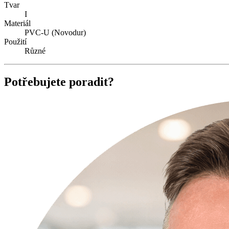
Tvar
I
Materiál
PVC-U (Novodur)
Použití
Různé
Potřebujete poradit?