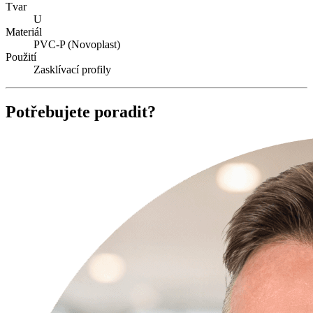
Tvar
U
Materiál
PVC-P (Novoplast)
Použití
Zasklívací profily
Potřebujete poradit?