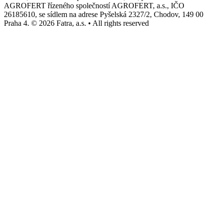
AGROFERT řízeného společností AGROFERT, a.s., IČO
26185610, se sídlem na adrese Pyšelská 2327/2, Chodov, 149 00
Praha 4. © 2026 Fatra, a.s. • All rights reserved