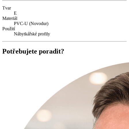
Tvar
E
Materiál
PVC-U (Novodur)
Použití
Nábytkářské profily
Potřebujete poradit?