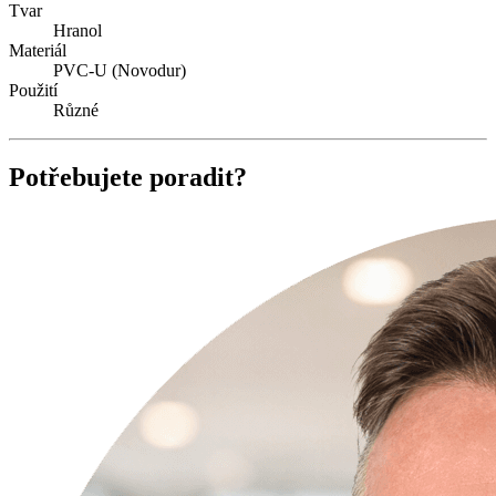
Tvar
Hranol
Materiál
PVC-U (Novodur)
Použití
Různé
Potřebujete poradit?