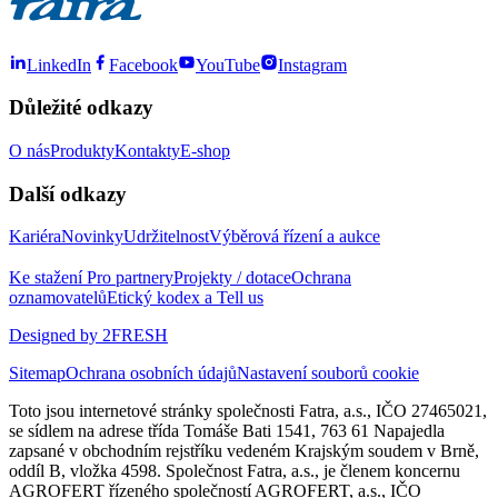
LinkedIn
Facebook
YouTube
Instagram
Důležité odkazy
O nás
Produkty
Kontakty
E-shop
Další odkazy
Kariéra
Novinky
Udržitelnost
Výběrová řízení a aukce
Ke stažení
Pro partnery
Projekty / dotace
Ochrana
oznamovatelů
Etický kodex a Tell us
Designed by 2FRESH
Sitemap
Ochrana osobních údajů
Nastavení souborů cookie
Toto jsou internetové stránky společnosti Fatra, a.s., IČO 27465021,
se sídlem na adrese třída Tomáše Bati 1541, 763 61 Napajedla
zapsané v obchodním rejstříku vedeném Krajským soudem v Brně,
oddíl B, vložka 4598. Společnost Fatra, a.s., je členem koncernu
AGROFERT řízeného společností AGROFERT, a.s., IČO