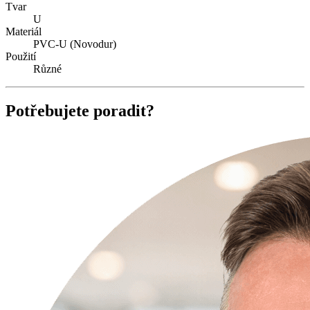
Tvar
U
Materiál
PVC-U (Novodur)
Použití
Různé
Potřebujete poradit?