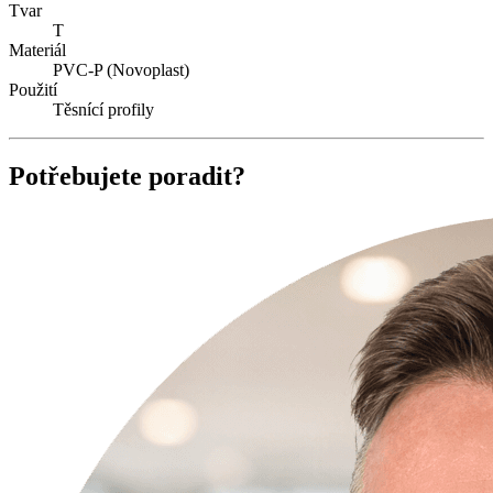
Tvar
T
Materiál
PVC-P (Novoplast)
Použití
Těsnící profily
Potřebujete poradit?