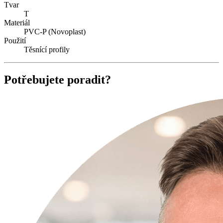
Tvar
T
Materiál
PVC-P (Novoplast)
Použití
Těsnící profily
Potřebujete poradit?