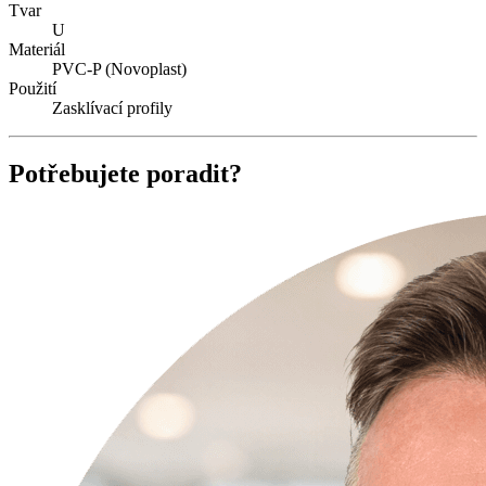
Tvar
U
Materiál
PVC-P (Novoplast)
Použití
Zasklívací profily
Potřebujete poradit?