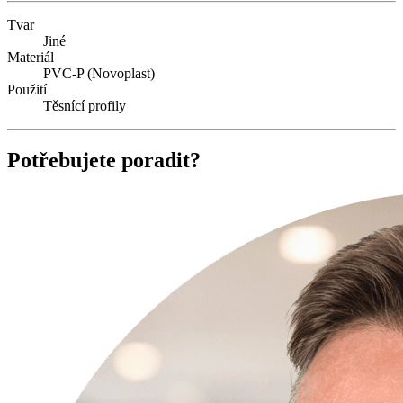
Tvar
Jiné
Materiál
PVC-P (Novoplast)
Použití
Těsnící profily
Potřebujete poradit?