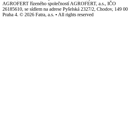
AGROFERT řízeného společností AGROFERT, a.s., IČO
26185610, se sídlem na adrese Pyšelská 2327/2, Chodov, 149 00
Praha 4. © 2026 Fatra, a.s. • All rights reserved