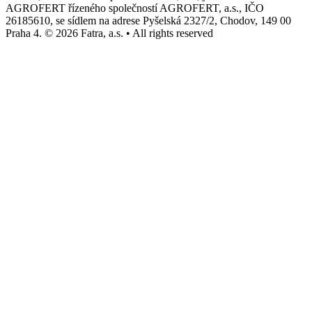
AGROFERT řízeného společností AGROFERT, a.s., IČO
26185610, se sídlem na adrese Pyšelská 2327/2, Chodov, 149 00
Praha 4. © 2026 Fatra, a.s. • All rights reserved