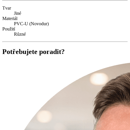
Tvar
Jiné
Materiál
PVC-U (Novodur)
Použití
Různé
Potřebujete poradit?