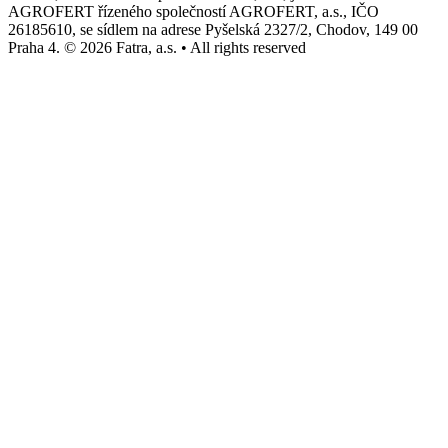
AGROFERT řízeného společností AGROFERT, a.s., IČO
26185610, se sídlem na adrese Pyšelská 2327/2, Chodov, 149 00
Praha 4. © 2026 Fatra, a.s. • All rights reserved