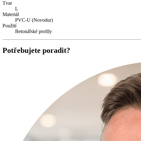
Tvar
L
Materiál
PVC-U (Novodur)
Použití
Betonářské profily
Potřebujete poradit?