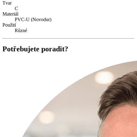
Tvar
C
Materiál
PVC-U (Novodur)
Použití
Různé
Potřebujete poradit?