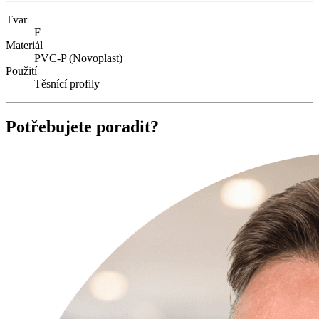
Tvar
F
Materiál
PVC-P (Novoplast)
Použití
Těsnící profily
Potřebujete poradit?