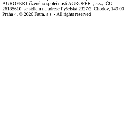
AGROFERT řízeného společností AGROFERT, a.s., IČO
26185610, se sídlem na adrese Pyšelská 2327/2, Chodov, 149 00
Praha 4. © 2026 Fatra, a.s. • All rights reserved