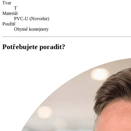
Tvar
T
Materiál
PVC-U (Novodur)
Použití
Obytné kontejnery
Potřebujete poradit?