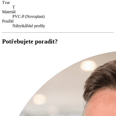
Tvar
T
Materiál
PVC-P (Novoplast)
Použití
Nábytkářské profily
Potřebujete poradit?