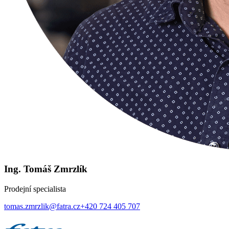
Ing. Tomáš Zmrzlík
Prodejní specialista
tomas.zmrzlik@fatra.cz
+420 724 405 707