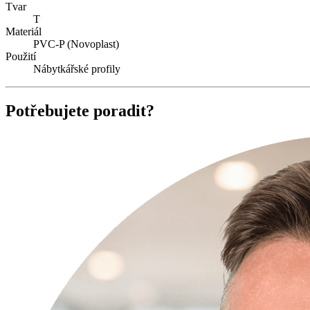
Tvar
T
Materiál
PVC-P (Novoplast)
Použití
Nábytkářské profily
Potřebujete poradit?