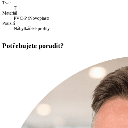
Tvar
T
Materiál
PVC-P (Novoplast)
Použití
Nábytkářské profily
Potřebujete poradit?