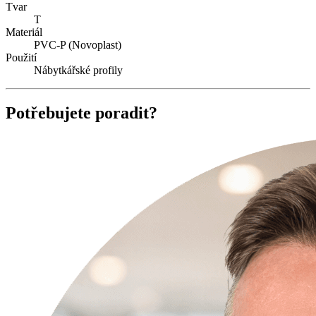
Tvar
T
Materiál
PVC-P (Novoplast)
Použití
Nábytkářské profily
Potřebujete poradit?