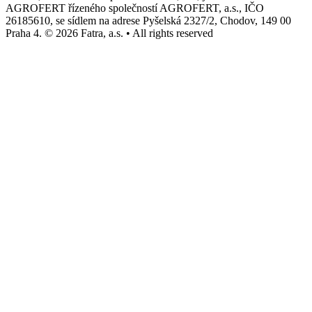
AGROFERT řízeného společností AGROFERT, a.s., IČO
26185610, se sídlem na adrese Pyšelská 2327/2, Chodov, 149 00
Praha 4. © 2026 Fatra, a.s. • All rights reserved