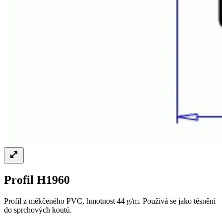
Profil H1960
Profil z měkčeného PVC, hmotnost 44 g/m. Používá se jako těsnění
do sprchových koutů.