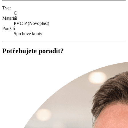
Tvar
C
Materiál
PVC-P (Novoplast)
Použití
Sprchové kouty
Potřebujete poradit?