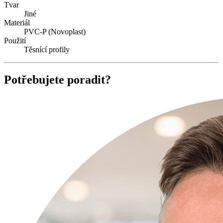
Tvar
Jiné
Materiál
PVC-P (Novoplast)
Použití
Těsnící profily
Potřebujete poradit?