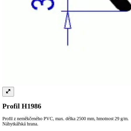
Profil H1986
Profil z neměkčeného PVC, max. délka 2500 mm, hmotnost 29 g/m.
Nábytkářská hrana.