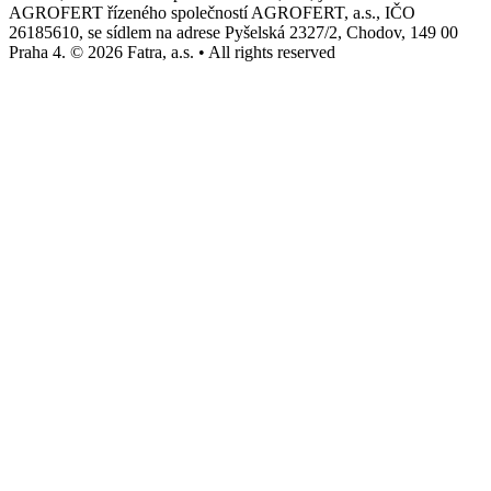
AGROFERT řízeného společností AGROFERT, a.s., IČO
26185610, se sídlem na adrese Pyšelská 2327/2, Chodov, 149 00
Praha 4. © 2026 Fatra, a.s. • All rights reserved