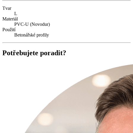
Tvar
L
Materiál
PVC-U (Novodur)
Použití
Betonářské profily
Potřebujete poradit?