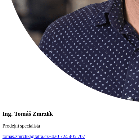
Ing. Tomáš Zmrzlík
Prodejní specialista
tomas.zmrzlik@fatra.cz
+420 724 405 707