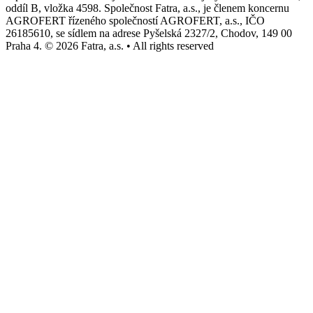
oddíl B, vložka 4598. Společnost Fatra, a.s., je členem koncernu
AGROFERT řízeného společností AGROFERT, a.s., IČO
26185610, se sídlem na adrese Pyšelská 2327/2, Chodov, 149 00
Praha 4. © 2026 Fatra, a.s. • All rights reserved