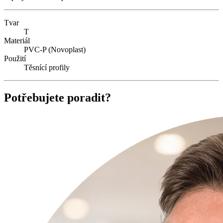
Tvar
T
Materiál
PVC-P (Novoplast)
Použití
Těsnící profily
Potřebujete poradit?