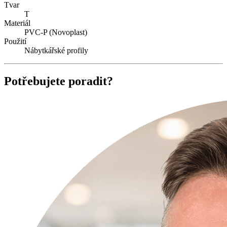
Tvar
T
Materiál
PVC-P (Novoplast)
Použití
Nábytkářské profily
Potřebujete poradit?