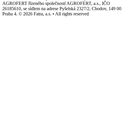
AGROFERT řízeného společností AGROFERT, a.s., IČO
26185610, se sídlem na adrese Pyšelská 2327/2, Chodov, 149 00
Praha 4. © 2026 Fatra, a.s. • All rights reserved