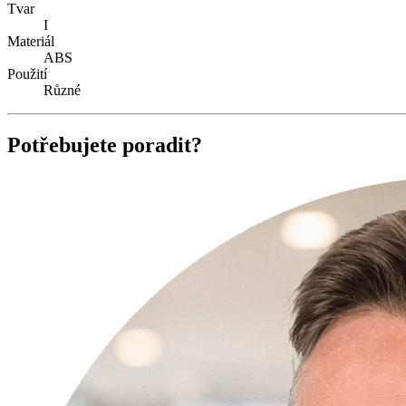
Tvar
I
Materiál
ABS
Použití
Různé
Potřebujete poradit?