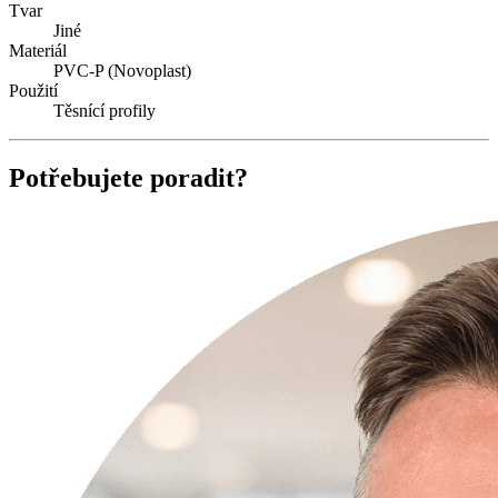
Tvar
Jiné
Materiál
PVC-P (Novoplast)
Použití
Těsnící profily
Potřebujete poradit?