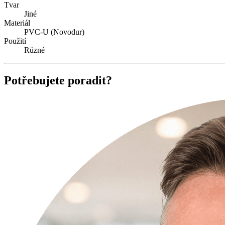
Tvar
Jiné
Materiál
PVC-U (Novodur)
Použití
Různé
Potřebujete poradit?