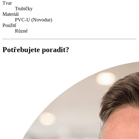
Tvar
Trubičky
Materiál
PVC-U (Novodur)
Použití
Různé
Potřebujete poradit?