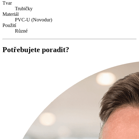
Tvar
Trubičky
Materiál
PVC-U (Novodur)
Použití
Různé
Potřebujete poradit?