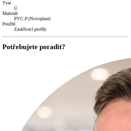
Tvar
U
Materiál
PVC-P (Novoplast)
Použití
Zasklívací profily
Potřebujete poradit?