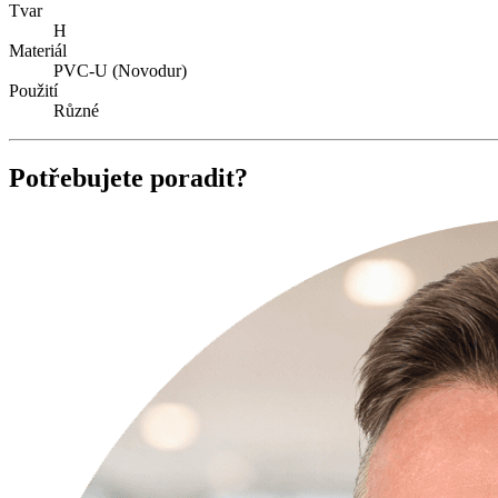
Tvar
H
Materiál
PVC-U (Novodur)
Použití
Různé
Potřebujete poradit?