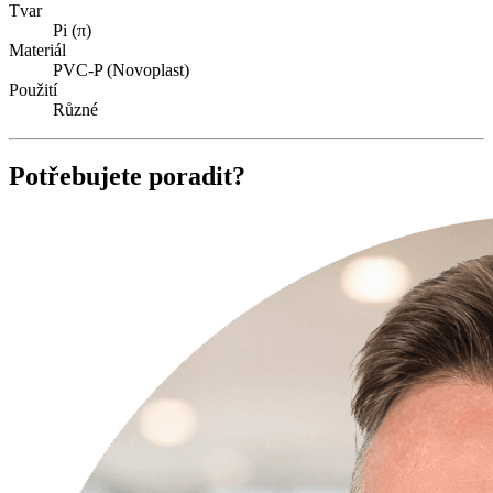
Tvar
Pi (π)
Materiál
PVC-P (Novoplast)
Použití
Různé
Potřebujete poradit?