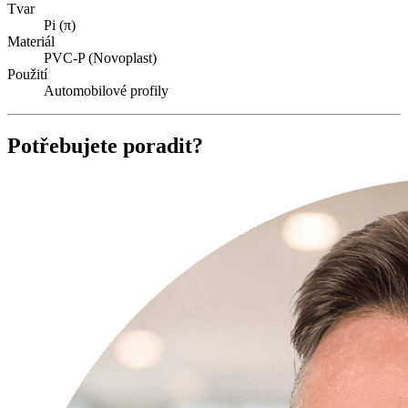
Tvar
Pi (π)
Materiál
PVC-P (Novoplast)
Použití
Automobilové profily
Potřebujete poradit?