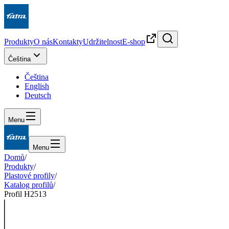
Produkty
O nás
Kontakty
Udržitelnost
E-shop
Čeština
Čeština
English
Deutsch
Menu
Menu
Domů
/
Produkty
/
Plastové profily
/
Katalog profilů
/
Profil H2513