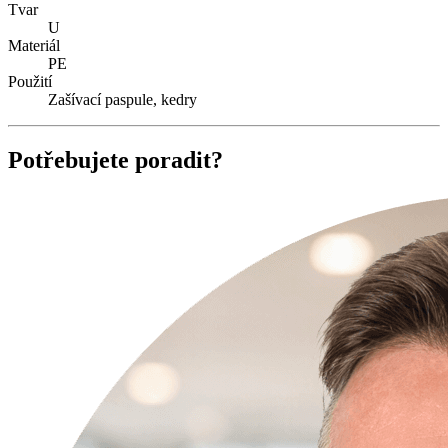
Tvar
U
Materiál
PE
Použití
Zašívací paspule, kedry
Potřebujete poradit?