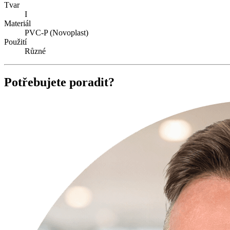
Tvar
I
Materiál
PVC-P (Novoplast)
Použití
Různé
Potřebujete poradit?